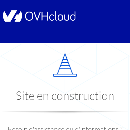
Site en construction
Besoin d'assistance ou d'informations ?